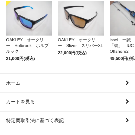
OAKLEY オークリ
OAKLEY オークリ
issei 一
ー Holbrook ホルブ
ー Sliver スリバーXL
「碧」 IUC-7
ルック
Offshore2
22,000円(税込)
21,000円(税込)
49,500円(税
ホーム
カートを見る
特定商取引法に基づく表記