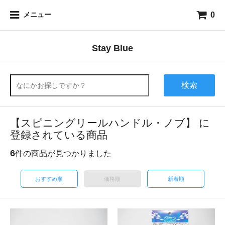
0
メニュー
Stay Blue
検索
【スピニングリールハンドル・ノブ】 に
登録されている商品
6
件の商品が見つかりました
おすすめ順
価格順
新着順