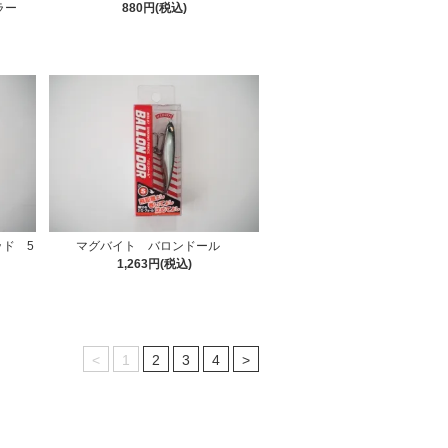
ラー
880円(税込)
ド 5
マグバイト バロンドール
1,263円(税込)
<
1
2
3
4
>