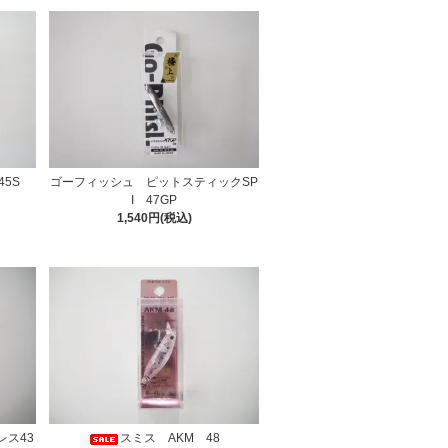
5S
ゴーフィッシュ ピットスティックSP
I 47GP
1,540円(税込)
ス43
スミス AKM 48