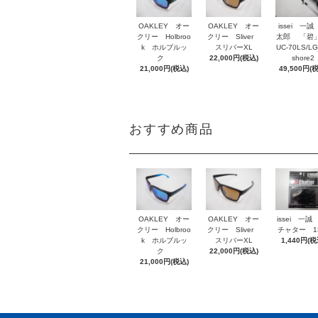
OAKLEY オー
OAKLEY オー
issei 一誠
クリー Holbroo
クリー Sliver
太郎 「碧」
k ホルブルッ
スリバーXL
UC-70LS/LG
ク
22,000円(税込)
shore2
21,000円(税込)
49,500円(
おすすめ商品
OAKLEY オー
OAKLEY オー
issei 一誠
クリー Holbroo
クリー Sliver
チャター 1
k ホルブルッ
スリバーXL
1,440円(税
ク
22,000円(税込)
21,000円(税込)