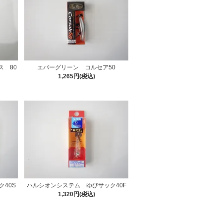
ス 80
エバーグリーン コルセア50
1,265円(税込)
40S
ハルシオンシステム ゆびサック40F
1,320円(税込)