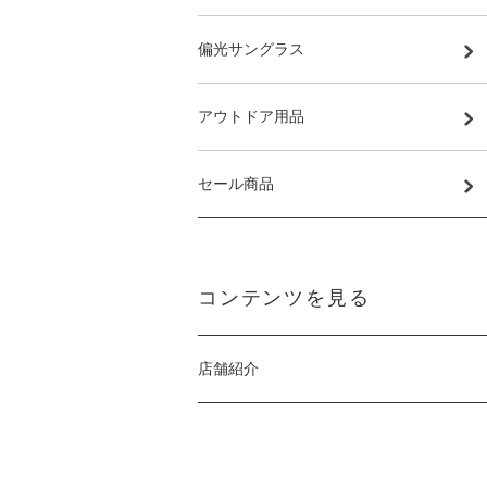
偏光サングラス
アウトドア用品
セール商品
コンテンツを見る
店舗紹介