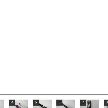
4
5
6
7
8