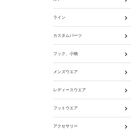
ライン
カスタムパーツ
フック、小物
メンズウエア
レディースウエア
フットウエア
アクセサリー