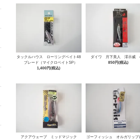
タックルハウス ローリングベイト48
ダイワ 月下美人 澪示威 4
ブレード（マイクロベイトSP）
850円(税込)
1,400円(税込)
アクアウェーブ ミッドマジック
ゴーフィッシュ オルガリップレ