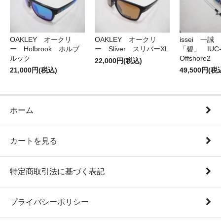
OAKLEY オークリ
OAKLEY オークリ
issei 一
ー Holbrook ホルブ
ー Sliver スリバーXL
「碧」 IUC-7
ルック
Offshore2
22,000円(税込)
21,000円(税込)
49,500円(税
ホーム
カートを見る
特定商取引法に基づく表記
プライバシーポリシー