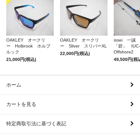
OAKLEY オークリ
OAKLEY オークリ
issei 一
ー Holbrook ホルブ
ー Sliver スリバーXL
「碧」 IUC-7
ルック
Offshore2
22,000円(税込)
21,000円(税込)
49,500円(税
ホーム
カートを見る
特定商取引法に基づく表記