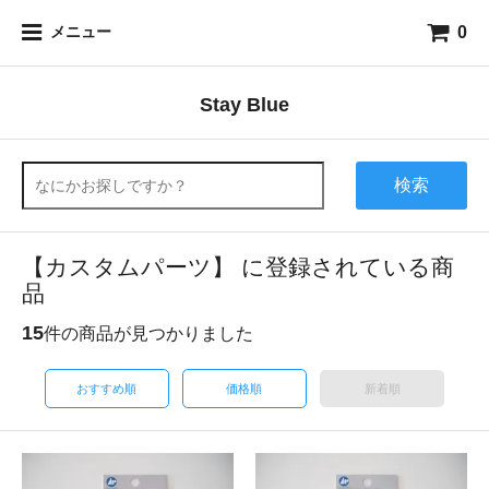
0
メニュー
Stay Blue
検索
【カスタムパーツ】 に登録されている商
品
15
件の商品が見つかりました
おすすめ順
価格順
新着順