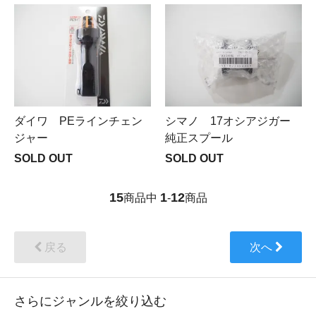
ダイワ PEラインチェン
シマノ 17オシアジガー
ジャー
純正スプール
SOLD OUT
SOLD OUT
15
1
12
商品中
-
商品
戻る
次へ
さらにジャンルを絞り込む