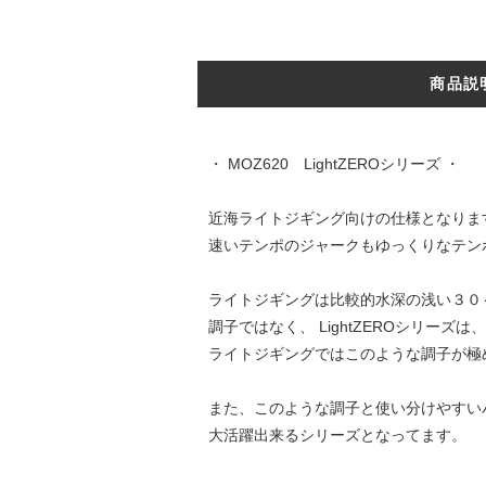
商品説
・ MOZ620 LightZEROシリーズ ・
近海ライトジギング向けの仕様となりま
速いテンポのジャークもゆっくりなテン
ライトジギングは比較的水深の浅い３０～
調子ではなく、 LightZEROシリー
ライトジギングではこのような調子が極
また、このような調子と使い分けやすい
大活躍出来るシリーズとなってます。