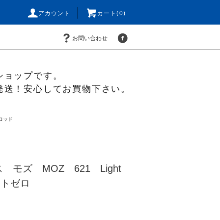
アカウント
カート(0)
お問い合わせ
ショップです。
発送！安心してお買物下さい。
ロッド
モズ MOZ 621 Light
イトゼロ
)