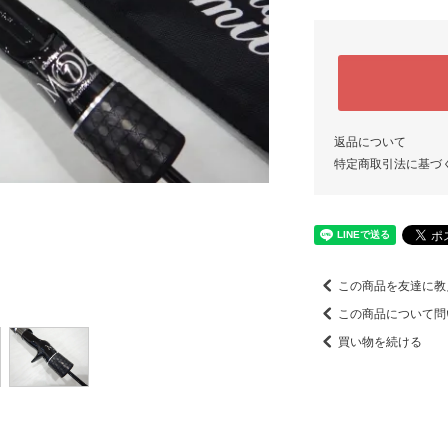
返品について
特定商取引法に基づ
この商品を友達に教
この商品について問
買い物を続ける