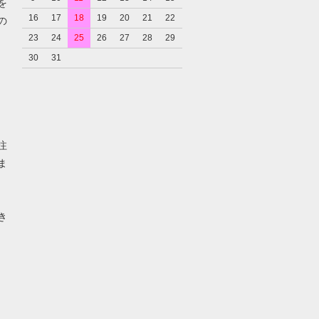
を
16
17
18
19
20
21
22
の
23
24
25
26
27
28
29
30
31
注
ま
き