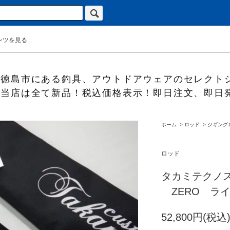
ンツを見る
徳島市にある釣具、アウトドアウェアのセレクト
当店は全て新品！税込価格表示！即日注文、即日
ホーム
>
ロッド
>
ジギング
ロッド
タカミテクノス 
ZERO ラ
52,800円(税込