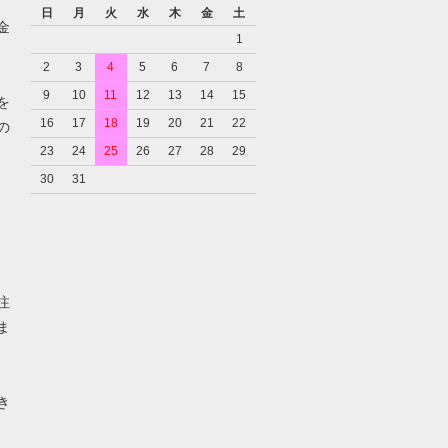
日
月
火
水
木
金
土
金
1
2
3
4
5
6
7
8
9
10
11
12
13
14
15
を
16
17
18
19
20
21
22
の
23
24
25
26
27
28
29
30
31
注
ま
き