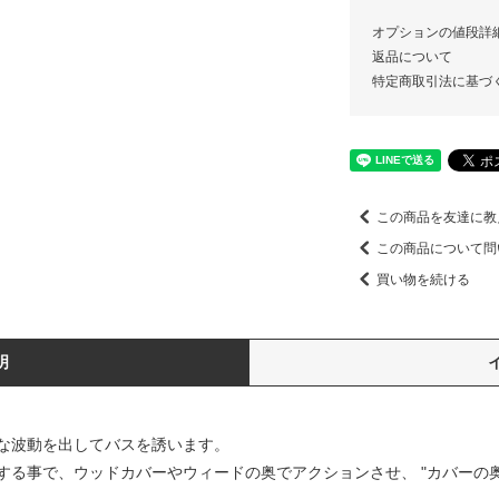
オプションの値段詳
返品について
特定商取引法に基づ
この商品を友達に教
この商品について問
買い物を続ける
明
な波動を出してバスを誘います。
する事で、ウッドカバーやウィードの奥でアクションさせ、 "カバーの