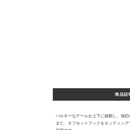
商品説
バルキーなテールが上下に振動し、強烈
また、オフセットフックをセッティング