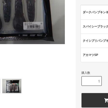
ダークパンプキン
スパイシーブラッ
クイシブリパンプ
アカマツSP
購入数