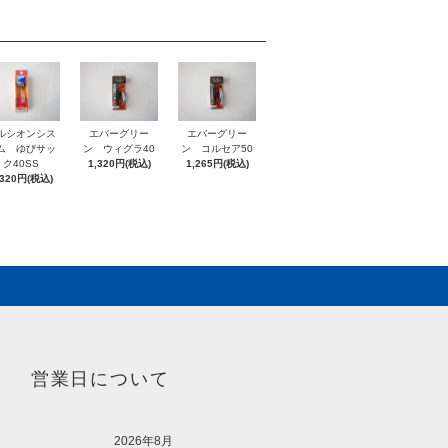
ルシオンシス
エバーグリー
エバーグリー
ム ゆびサッ
ン ウィグラ40
ン コルセア50
ク40SS
1,320円(税込)
1,265円(税込)
,320円(税込)
営業日について
2026年8月