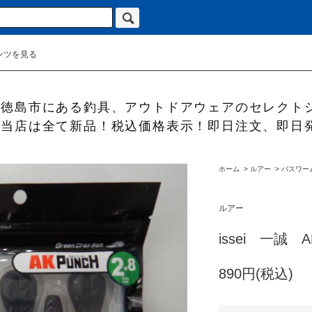
ンツを見る
徳島市にある釣具、アウトドアウェアのセレクト
当店は全て新品！税込価格表示！即日注文、即日
ホーム
>
ルアー
>
バスワー
ルアー
issei 一誠
890円(税込)