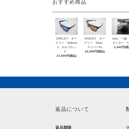
おすすめ商品
OAKLEY オー
OAKLEY オー
issei 一誠
クリー Holbroo
クリー Sliver
チャター 1
k ホルブルッ
スリバーXL
1,440円(税
ク
22,000円(税込)
21,000円(税込)
返品について
返品期限