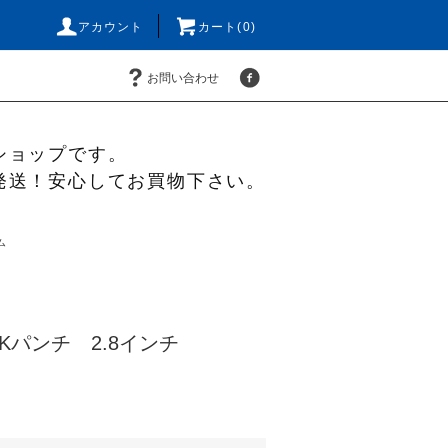
アカウント
カート(0)
お問い合わせ
ショップです。
発送！安心してお買物下さい。
ム
 AKパンチ 2.8インチ