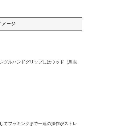
イメージ
シングルハンドグリップにはウッド（鳥眼
そしてフッキングまで一連の操作がストレ