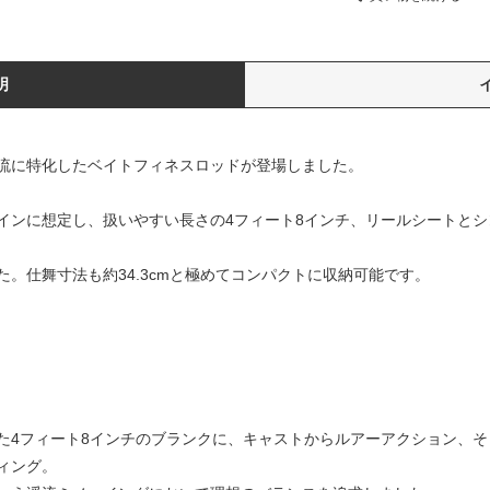
明
流に特化したベイトフィネスロッドが登場しました。
インに想定し、扱いやすい長さの4フィート8インチ、リールシートと
。仕舞寸法も約34.3cmと極めてコンパクトに収納可能です。
た4フィート8インチのブランクに、キャストからルアーアクション、
ィング。