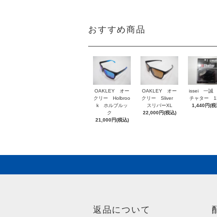
おすすめ商品
OAKLEY オー
OAKLEY オー
issei 一誠
クリー Holbroo
クリー Sliver
チャター 1
k ホルブルッ
スリバーXL
1,440円(税
ク
22,000円(税込)
21,000円(税込)
返品について