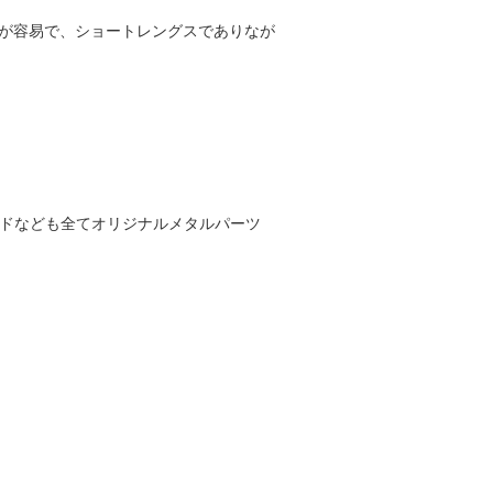
トが容易で、ショートレングスでありなが
フードなども全てオリジナルメタルパーツ