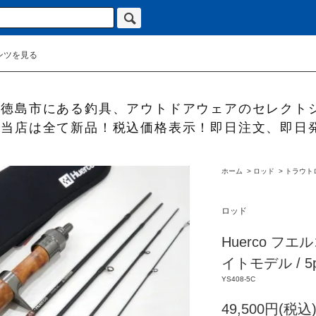
ンツを見る
徳島市にある釣具、アウトドアウェアのセレクト
当店は全て新品！税込価格表示！即日注文、即日
ホーム
>
ロッド
>
トラウト
ロッド
Huerco フエ
イトモデル / 5p
YS408-5C
49,500円(税込