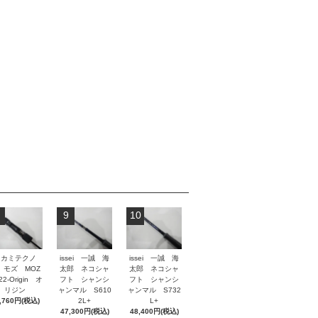
9
10
タカミテクノ
issei 一誠 海
issei 一誠 海
 モズ MOZ
太郎 ネコシャ
太郎 ネコシャ
2-Origin オ
フト シャンシ
フト シャンシ
リジン
ャンマル S610
ャンマル S732
,760円(税込)
2L+
L+
47,300円(税込)
48,400円(税込)