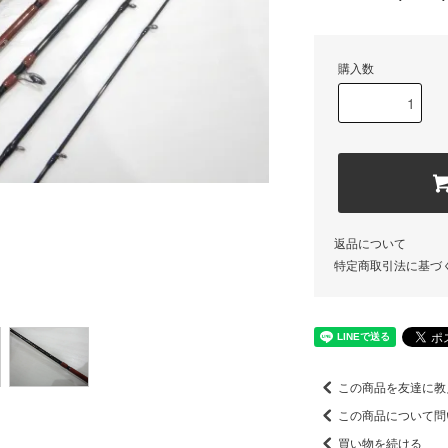
購入数
返品について
特定商取引法に基づ
この商品を友達に教
この商品について問
買い物を続ける