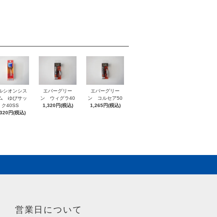
ルシオンシス
エバーグリー
エバーグリー
ム ゆびサッ
ン ウィグラ40
ン コルセア50
ク40SS
1,320円(税込)
1,265円(税込)
,320円(税込)
営業日について