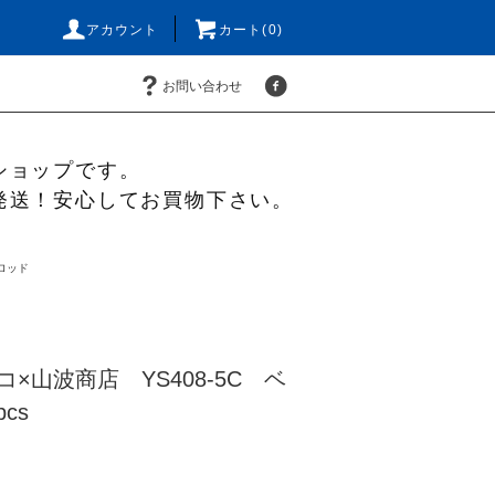
アカウント
カート(0)
お問い合わせ
ショップです。
発送！安心してお買物下さい。
ロッド
ルコ×山波商店 YS408-5C ベ
cs
)