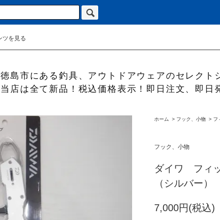
ンツを見る
徳島市にある釣具、アウトドアウェアのセレクト
当店は全て新品！税込価格表示！即日注文、即日
ホーム
>
フック、小物
>
フ
フック、小物
ダイワ フィ
（シルバー）
7,000円(税込)