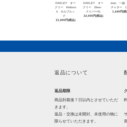
OAKLEY オー
OAKLEY オー
issei 一誠
クリー Holbroo
クリー Sliver
チャター 1
k ホルブルッ
スリバーXL
1,440円(税
ク
22,000円(税込)
21,000円(税込)
返品について
返品期限
商品到着後７日以内とさせていただ
きます。
返品・交換は未開封、未使用の物に
限らせていただきます。