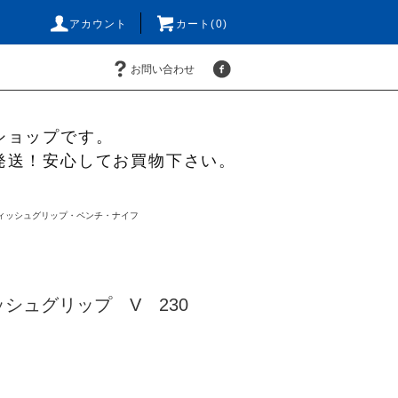
アカウント
カート(0)
お問い合わせ
ショップです。
発送！安心してお買物下さい。
ィッシュグリップ・ペンチ・ナイフ
ッシュグリップ V 230