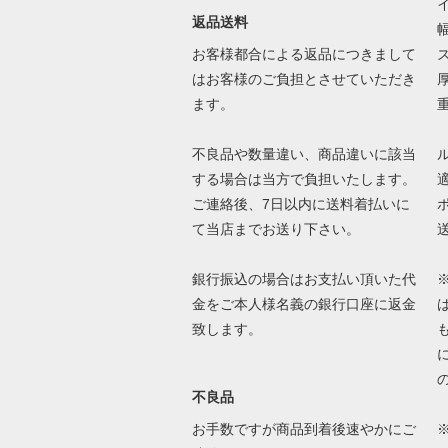
返品送料
お客様都合による返品につきまして
はお客様のご負担とさせていただき
ます。
不良品や数量違い、商品違いに該当
する場合は当方で負担いたします。
ご連絡後、7日以内に送料着払いに
て当店までお送り下さい。
銀行振込の場合はお支払い頂いた代
金をご本人様名義の銀行口座に返金
致します。
不良品
お手数ですが商品到着後速やかにご