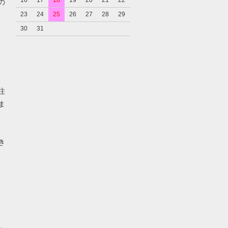
16
17
18
19
20
21
22
の
23
24
25
26
27
28
29
30
31
注
ま
き