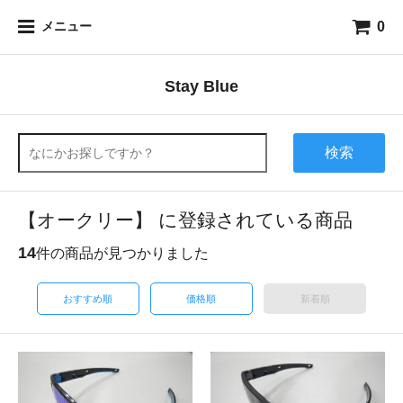
0
メニュー
Stay Blue
検索
【オークリー】 に登録されている商品
14
件の商品が見つかりました
おすすめ順
価格順
新着順