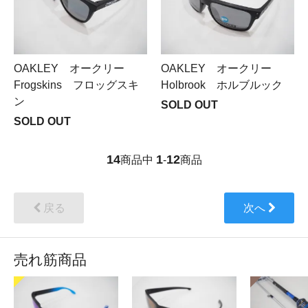
OAKLEY オークリー
OAKLEY オークリー
Frogskins フロッグスキ
Holbrook ホルブルック
ン
SOLD OUT
SOLD OUT
14
1
12
商品中
-
商品
戻る
次へ
売れ筋商品