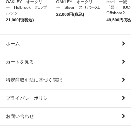
OAKLEY オークリ
OAKLEY オークリ
issei 一
ー Holbrook ホルブ
ー Sliver スリバーXL
「碧」 IUC-7
ルック
Offshore2
22,000円(税込)
21,000円(税込)
49,500円(税
ホーム
カートを見る
特定商取引法に基づく表記
プライバシーポリシー
お問い合わせ