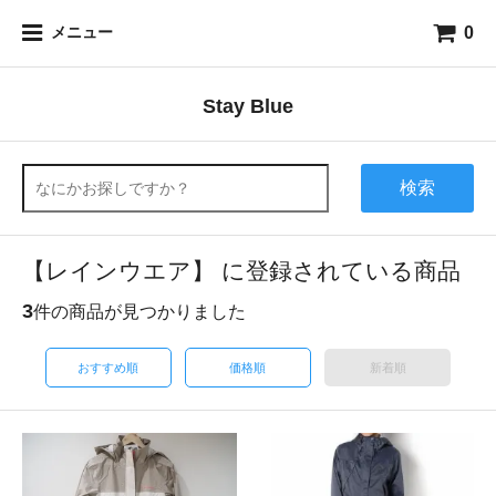
0
メニュー
Stay Blue
検索
【レインウエア】 に登録されている商品
3
件の商品が見つかりました
おすすめ順
価格順
新着順