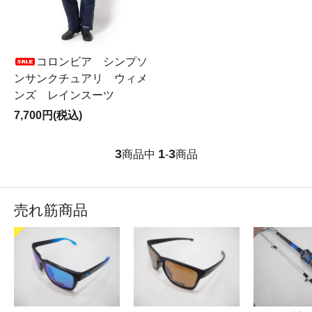
コロンビア シンプソ
ンサンクチュアリ ウィメ
ンズ レインスーツ
7,700円(税込)
3
1
3
商品中
-
商品
売れ筋商品