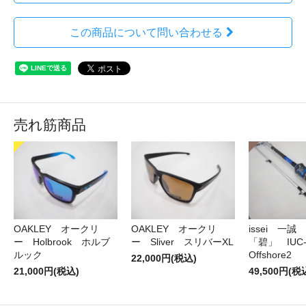
この商品について問い合わせる
売れ筋商品
OAKLEY オークリ
OAKLEY オークリ
issei 一
ー Holbrook ホルブ
ー Sliver スリバーXL
「碧」 IUC-7
ルック
Offshore2
22,000円(税込)
21,000円(税込)
49,500円(税