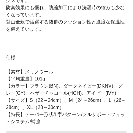
クスです。
防臭効果にも優れ、防縮加工により洗濯時の縮みも少な
くなっています。
登山全般で活躍する抜群のクッション性と適度な保温性
を備えています。
仕様
【素材】メリノウール
【平均重量】101g
【カラー】ブラウン(BN)、ダークネイビー(DKNV)、グ
レー(GY)、ヘザーチャコール(HCH)、アイビー(IVY)
【サイズ】S（22～24cm）、M（24～26cm）、L（26～
28cm）、XL（28～30cm）
【特長】テーパー形状/L字パターン/フルサポートフィッ
トシステム/補強