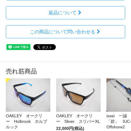
返品について
この商品について問い合わせる
売れ筋商品
OAKLEY オークリ
OAKLEY オークリ
issei 一
ー Holbrook ホルブ
ー Sliver スリバーXL
「碧」 IUC-7
ルック
Offshore2
22,000円(税込)