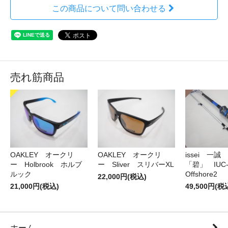
この商品について問い合わせる
売れ筋商品
OAKLEY オークリ
OAKLEY オークリ
issei 一
ー Holbrook ホルブ
ー Sliver スリバーXL
「碧」 IUC-7
ルック
Offshore2
22,000円(税込)
21,000円(税込)
49,500円(税
ホーム