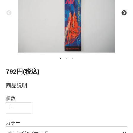
792円(税込)
商品説明
個数
カラー