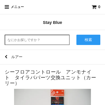
0
メニュー
Stay Blue
検索
ルアー
シーフロアコントロール アンモナイ
ト タイラバパーツ交換ユニット（カー
リー）