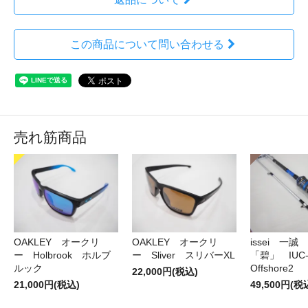
この商品について問い合わせる
売れ筋商品
OAKLEY オークリ
OAKLEY オークリ
issei 一
ー Holbrook ホルブ
ー Sliver スリバーXL
「碧」 IUC-7
ルック
Offshore2
22,000円(税込)
21,000円(税込)
49,500円(税