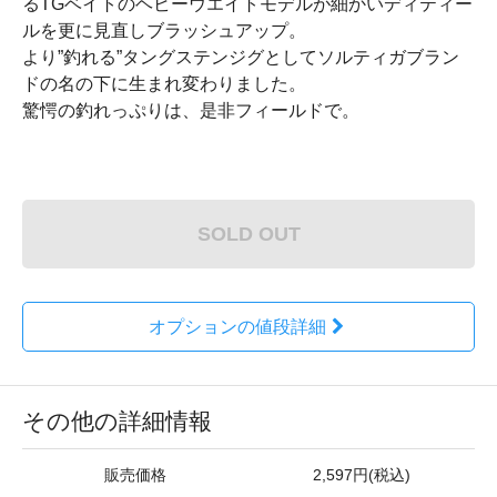
るTGベイトのヘビーウエイトモデルが細かいディティー
ルを更に見直しブラッシュアップ。
より”釣れる”タングステンジグとしてソルティガブラン
ドの名の下に生まれ変わりました。
驚愕の釣れっぷりは、是非フィールドで。
SOLD OUT
オプションの値段詳細
その他の詳細情報
販売価格
2,597円(税込)