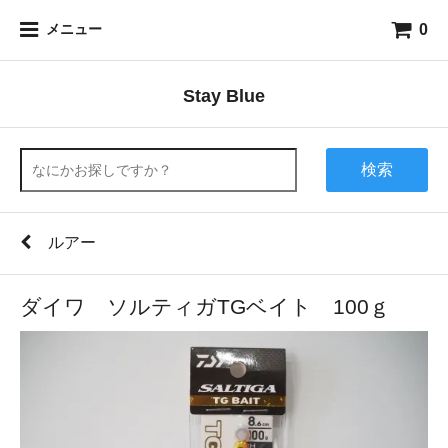
0
メニュー
Stay Blue
検索
ルアー
ダイワ ソルティガTGベイト 100ｇ