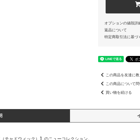
オプションの値段詳
返品について
特定商取引法に基づ
この商品を友達に教
この商品について問
買い物を続ける
明
CK（チャドウィック）】のニューコレクション。