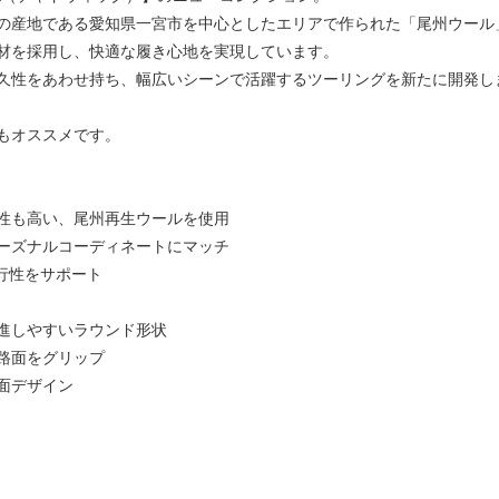
の産地である愛知県一宮市を中心としたエリアで作られた「尾州ウール
材を採用し、快適な履き心地を実現しています。
久性をあわせ持ち、幅広いシーンで活躍するツーリングを新たに開発し
もオススメです。
性も高い、尾州再生ウールを使用
ーズナルコーディネートにマッチ
行性をサポート
進しやすいラウンド形状
路面をグリップ
面デザイン