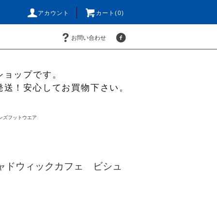
アカウント
カート(0)
お問い合わせ
ショップです。
発送！安心してお買物下さい。
ンズフットウエア
チャドウィックカフェ ビシュ