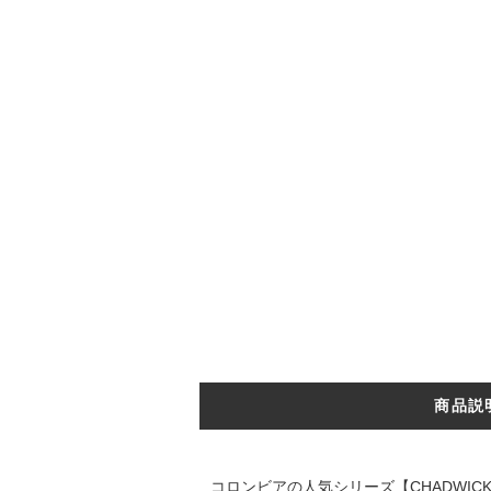
商品説
コロンビアの人気シリーズ【CHADWI