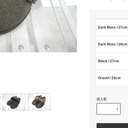
Dark Moss / 27cm
Dark Moss / 28cm
Black / 27cm
Gravel / 24cm
購入数