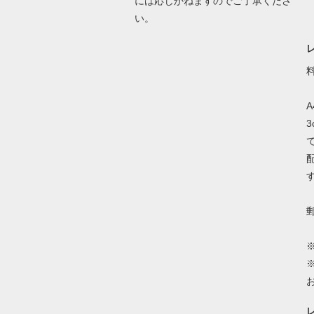
には応じかねますのでご了承くださ
い。
A