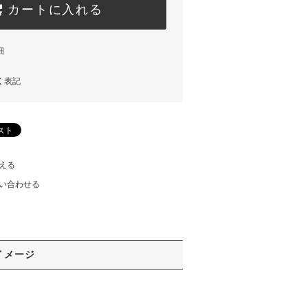
カートに入れる
細
く表記
える
い合わせる
イメージ