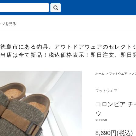
ンツを見る
徳島市にある釣具、アウトドアウェアのセレクト
当店は全て新品！税込価格表示！即日注文、即日
ホーム
>
フットウエア
>
メ
フットウエア
コロンビア 
ウ
YU6059
8,690円(税込)