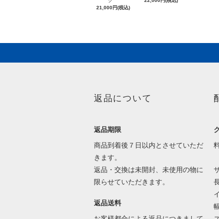
ク
22,000円(税込)
21,000円(税込)
返品について
返品期限
商品到着後７日以内とさせていただ
きます。
返品・交換は未開封、未使用の物に
限らせていただきます。
返品送料
お客様都合による返品につきまして