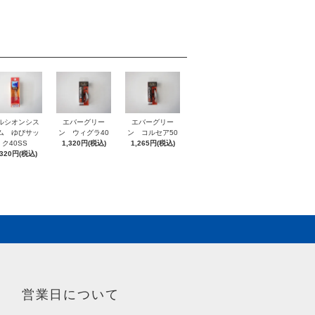
ルシオンシス
エバーグリー
エバーグリー
ム ゆびサッ
ン ウィグラ40
ン コルセア50
ク40SS
1,320円(税込)
1,265円(税込)
,320円(税込)
営業日について