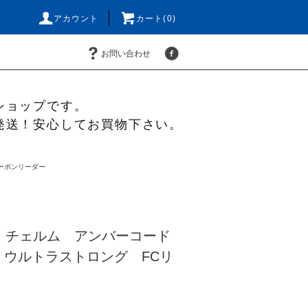
アカウント
カート(0)
お問い合わせ
ショップです。
発送！安心してお買物下さい。
ーボンリーダー
 チェルム アンバーコード
 ウルトラストロング FCリ