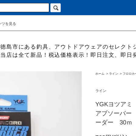
ンツを見る
徳島市にある釣具、アウトドアウェアのセレクト
当店は全て新品！税込価格表示！即日注文、即日
ホーム
>
ライン
>
フロロカ
ライン
YGKヨツアミ
アブソーバー
ーダー 30ｍ