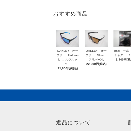
おすすめ商品
OAKLEY オー
OAKLEY オー
issei 一誠
クリー Holbroo
クリー Sliver
チャター 1
k ホルブルッ
スリバーXL
1,440円(税
ク
22,000円(税込)
21,000円(税込)
返品について