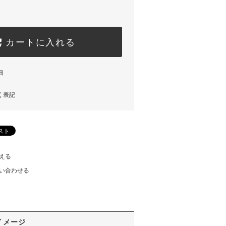
カートに入れる
細
く表記
える
い合わせる
イメージ