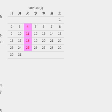
2026年8月
日
月
火
水
木
金
土
金
1
2
3
4
5
6
7
8
9
10
11
12
13
14
15
を
16
17
18
19
20
21
22
の
23
24
25
26
27
28
29
30
31
注
ま
き