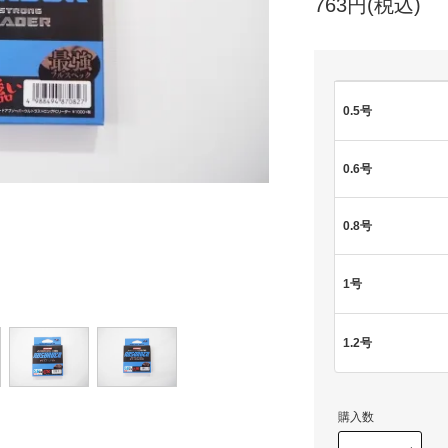
763円(税込)
0.5号
0.6号
0.8号
1号
1.2号
購入数